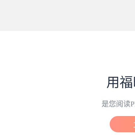
用福
是您阅读P