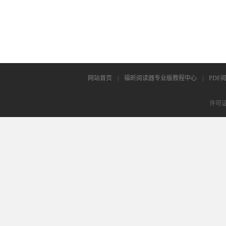
网站首页
|
福昕阅读器专业版教程中心
|
PDF
许可证