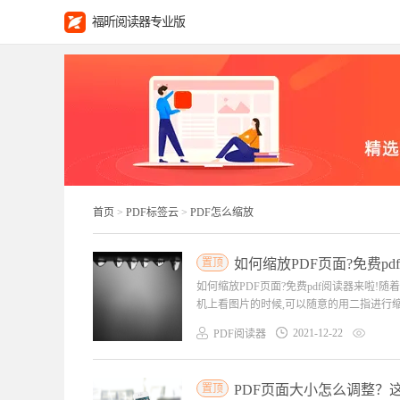
福昕阅读器专业版
首页
>
PDF标签云
>
PDF怎么缩放
置顶
如何缩放PDF页面?免费pd
如何缩放PDF页面?免费pdf阅读器来啦
机上看图片的时候,可以随意的用二指进行缩放
2021-12-22
PDF阅读器
置顶
PDF页面大小怎么调整？