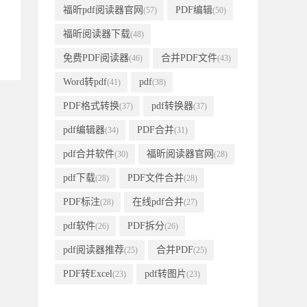
福昕pdf阅读器官网
PDF编辑
(57)
(50)
福昕阅读器下载
(48)
免费PDF阅读器
合并PDF文件
(46)
(43)
Word转pdf
pdf
(41)
(38)
PDF格式转换
pdf转换器
(37)
(37)
pdf编辑器
PDF合并
(34)
(31)
pdf合并软件
福昕阅读器官网
(30)
(28)
pdf下载
PDF文件合并
(28)
(28)
PDF标注
在线pdf合并
(28)
(27)
pdf软件
PDF拆分
(26)
(26)
pdf阅读器推荐
合并PDF
(25)
(25)
PDF转Excel
pdf转图片
(23)
(23)