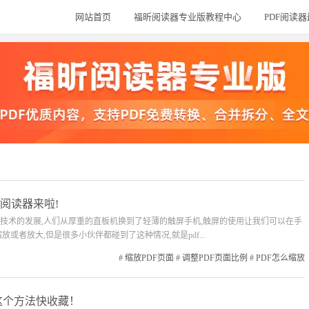
网站首页
福昕阅读器专业版教程中心
PDF阅读
f阅读器来啦!
!随着技术的发展,人们从厚重的直板机换到了轻薄的触屏手机,触屏的使用让我们可以在手
或者放大,但是很多小伙伴都碰到了这种情况,就是pdf...
#
缩放PDF页面
#
调整PDF页面比例
#
PDF怎么缩放
这个方法快收藏！