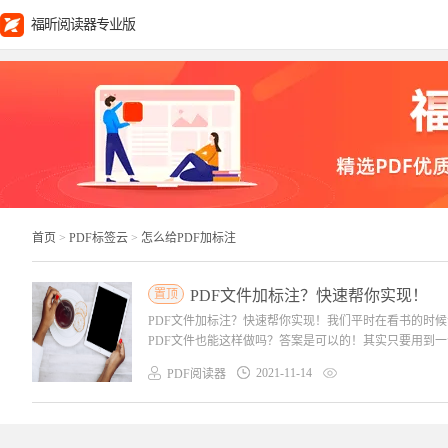
福昕阅读器专业版
首页
>
PDF标签云
>
怎么给PDF加标注
置顶
PDF文件加标注？快速帮你实现！
PDF文件加标注？快速帮你实现！我们平时在看书的时
PDF文件也能这样做吗？答案是可以的！其实只要用到一个
2021-11-14
PDF阅读器