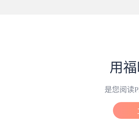
用福
是您阅读P