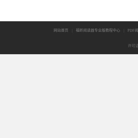
网站首页
|
福昕阅读器专业版教程中心
|
PDF
许可证