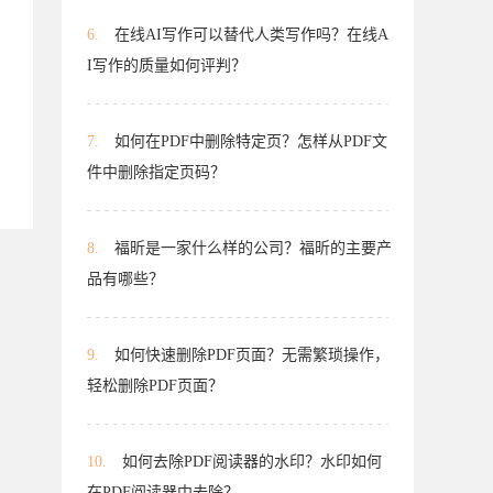
6.
在线AI写作可以替代人类写作吗？在线A
I写作的质量如何评判？
7.
如何在PDF中删除特定页？怎样从PDF文
件中删除指定页码？
8.
福昕是一家什么样的公司？福昕的主要产
品有哪些？
9.
如何快速删除PDF页面？无需繁琐操作，
轻松删除PDF页面？
10.
如何去除PDF阅读器的水印？水印如何
在PDF阅读器中去除？