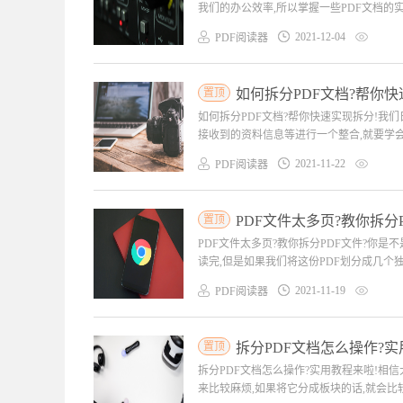
我们的办公效率,所以掌握一些PDF文档的实
2021-12-04
PDF阅读器
置顶
如何拆分PDF文档?帮你快
如何拆分PDF文档?帮你快速实现拆分!我
接收到的资料信息等进行一个整合,就要学会对
2021-11-22
PDF阅读器
置顶
PDF文件太多页?教你拆分P
PDF文件太多页?教你拆分PDF文件?你
读完,但是如果我们将这份PDF划分成几个独
2021-11-19
PDF阅读器
置顶
拆分PDF文档怎么操作?实
拆分PDF文档怎么操作?实用教程来啦!相
来比较麻烦,如果将它分成板块的话,就会比较