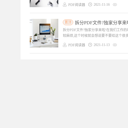
2021-11-16
PDF阅读器
置顶
拆分PDF文件?独家分享来
拆分PDF文件?独家分享来啦!在我们工作
较麻烦,这个时候就会想说要不要给这个很多页
2021-11-13
PDF阅读器