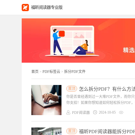
福昕阅读器专业版
首页
>
PDF标签云
>
拆分PDF文件
置顶
怎么拆分PDF？有什么方法
你是否曾经遇到过一大堆PDF文件，而你
你支招！如果你想知道如何轻松拆分PDF，
2024-10-05
PDF阅读器
置顶
福昕PDF阅读器能拆分PD