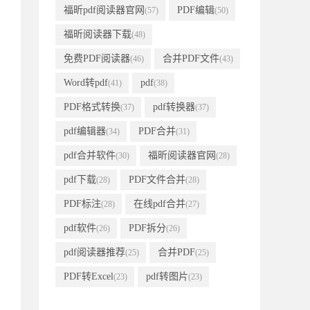
福昕pdf阅读器官网
PDF编辑
(57)
(50)
福昕阅读器下载
(48)
免费PDF阅读器
合并PDF文件
(46)
(43)
Word转pdf
pdf
(41)
(38)
PDF格式转换
pdf转换器
(37)
(37)
pdf编辑器
PDF合并
(34)
(31)
pdf合并软件
福昕阅读器官网
(30)
(28)
pdf下载
PDF文件合并
(28)
(28)
PDF标注
在线pdf合并
(28)
(27)
pdf软件
PDF拆分
(26)
(26)
pdf阅读器推荐
合并PDF
(25)
(25)
PDF转Excel
pdf转图片
(23)
(23)