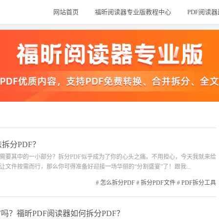
网站首页
福昕阅读器专业版教程中心
PDF阅读
拆分PDF？
只需要其中的一小部分？拆分PDF似乎成为了你的心头之痛。不用担心，今天我就来给
让文件按需而行，那么你可得准备好迎接一场华丽的“分割盛宴”了！跟我...
#
怎么拆分PDF
#
拆分PDF文件
#
PDF拆分工具
F吗？福昕PDF阅读器如何拆分PDF？