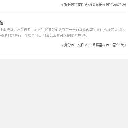
#
拆分PDF文件
#
pdf阅读器
#
PDF怎么拆分
啦!
的时候,经常会收到很多PDF文件,如果我们收到了一份非常多内容的文件,查找起来就比
的PDF进行一个整合分类,那么怎么做可以将PDF进行拆...
#
拆分PDF文件
#
ofd阅读器
#
PDF怎么拆分