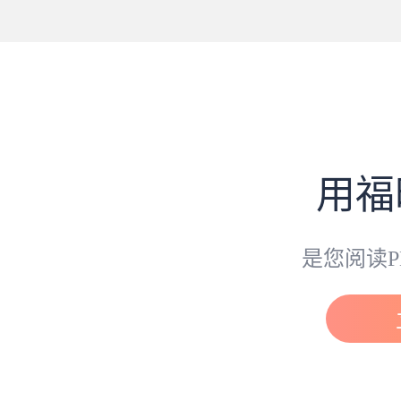
用福
是您阅读P