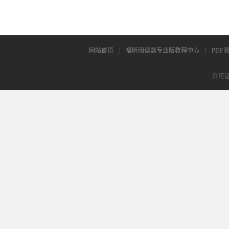
网站首页
|
福昕阅读器专业版教程中心
|
PDF
许可证