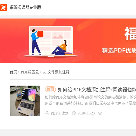
福昕阅读器专业版
首页
>
PDF标签云
>
pdf文件添加注释
置顶
如何给PDF文档添加注释?阅读器也
如何给PDF文档添加注释?经常写论文的朋友都清楚，论文中经常会有
用或个别名词进行注释。而我们日常办公中也免不了要给文档
2020-11-23
PDF阅读器