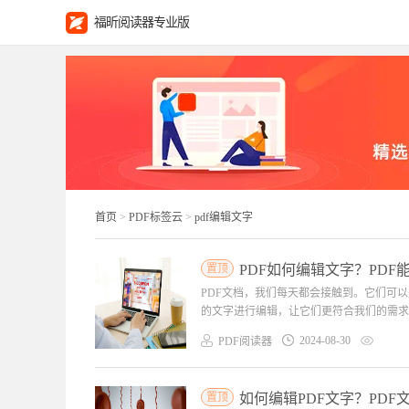
福昕阅读器专业版
首页
>
PDF标签云
>
pdf编辑文字
置顶
PDF如何编辑文字？PD
PDF文档，我们每天都会接触到。它们可
的文字进行编辑，让它们更符合我们的需求。
2024-08-30
PDF阅读器
置顶
如何编辑PDF文字？PD