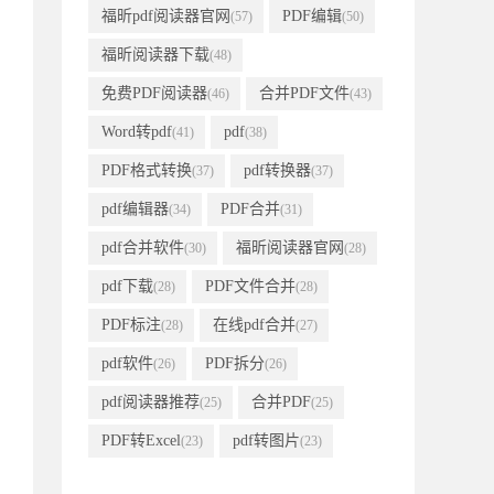
福昕pdf阅读器官网
PDF编辑
(57)
(50)
福昕阅读器下载
(48)
免费PDF阅读器
合并PDF文件
(46)
(43)
Word转pdf
pdf
(41)
(38)
PDF格式转换
pdf转换器
(37)
(37)
pdf编辑器
PDF合并
(34)
(31)
pdf合并软件
福昕阅读器官网
(30)
(28)
pdf下载
PDF文件合并
(28)
(28)
PDF标注
在线pdf合并
(28)
(27)
pdf软件
PDF拆分
(26)
(26)
pdf阅读器推荐
合并PDF
(25)
(25)
PDF转Excel
pdf转图片
(23)
(23)