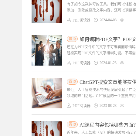
有了如今这款神奇的工具，我们可以轻松地
添加、删除或修改文字内容，还可以调整字
2024-04-08
PDF阅读器
置顶
如何编辑PDF文字？PD
还在为PDF文件中的文字不可编辑而烦恼
轻松实现PDF文件的文字编辑功能。不再需
2024-01-28
PDF阅读器
置顶
ChatGPT搜索文章能够
最近，人工智能技术的快速发展引起了广泛
领域的热门话题。GPT模型的一个重要应用
2023-08-28
PDF阅读器
置顶
AI课程内容包括哪些方面
近年来，人工智能（AI）的快速发展引起