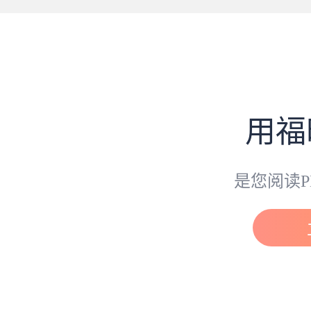
用福
是您阅读P