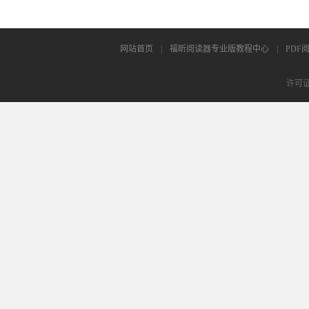
网站首页
|
福昕阅读器专业版教程中心
|
PDF
许可证