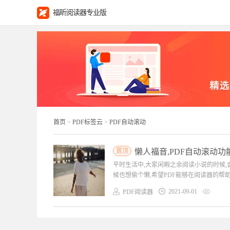
福昕阅读器专业版
首页
>
PDF标签云
>
PDF自动滚动
置顶
懒人福音,PDF自动滚动功能
平时生活中,大家闲暇之余阅读小说的时候,
候也想偷个懒,希望PDF能够在阅读器的帮助
2021-09-01
PDF阅读器