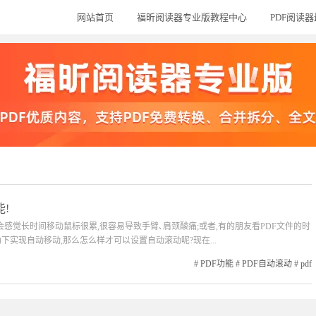
网站首页
福昕阅读器专业版教程中心
PDF阅读
!
会感觉长时间移动鼠标很累,很容易导致手臂､肩颈酸痛;或者,有的朋友看PDF文件的时
下实现自动移动,那么怎么样才可以设置自动滚动呢?现在...
#
PDF功能
#
PDF自动滚动
#
pdf