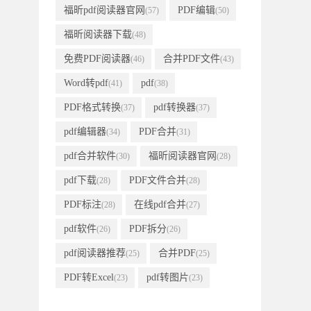
福昕pdf阅读器官网
PDF编辑
(57)
(50)
福昕阅读器下载
(48)
免费PDF阅读器
合并PDF文件
(46)
(43)
Word转pdf
pdf
(41)
(38)
PDF格式转换
pdf转换器
(37)
(37)
pdf编辑器
PDF合并
(34)
(31)
pdf合并软件
福昕阅读器官网
(30)
(28)
pdf下载
PDF文件合并
(28)
(28)
PDF标注
在线pdf合并
(28)
(27)
pdf软件
PDF拆分
(26)
(26)
pdf阅读器推荐
合并PDF
(25)
(25)
PDF转Excel
pdf转图片
(23)
(23)