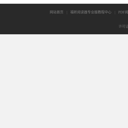
网站首页
|
福昕阅读器专业版教程中心
|
PDF
许可证