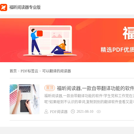
福昕阅读器专业版
首页
>
PDF标签云
>
可以翻译的阅读器
置顶
福昕阅读器,一款自带翻译功能的软件
福昕阅读器,一款自带翻译功能的软件!学生党和工作党
呢?如果碰到不认识的单词,复制到别的翻译软件查看又是非
2021-08-10
PDF阅读器