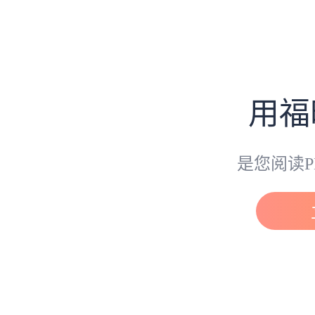
用福
是您阅读P