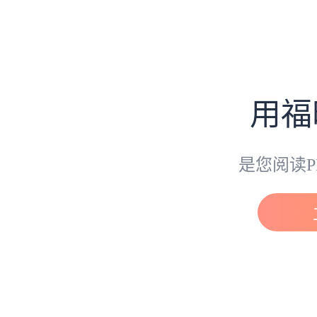
用福
是您阅读P