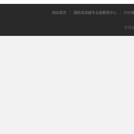
网站首页
|
福昕阅读器专业版教程中心
|
PDF
许可证