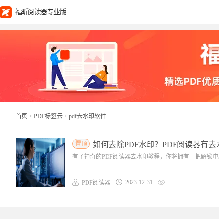
福昕阅读器专业版
首页
>
PDF标签云
>
pdf去水印软件
置顶
如何去除PDF水印？PDF阅读器有
有了神奇的PDF阅读器去水印教程，你将拥有一把解锁电
2023-12-31
PDF阅读器