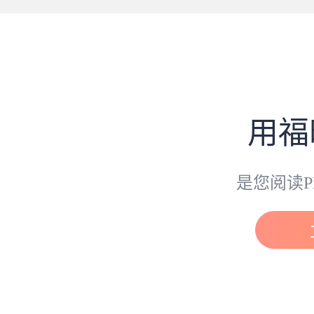
用福
是您阅读P