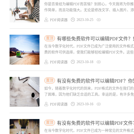
你是否曾经为编辑PDF而苦恼？别担心，今天我将为你
作简单，而且功能强大。无论是修改文字、插入图片、添加
2023-10-25
PDF阅读器
置顶
有哪些免费软件可以编辑PDF文件？
在当今数字化时代，PDF文件已成为广泛使用的文件格
费的软件可供选择，使我们能够轻松编辑PDF文件。这些
2023-10-18
PDF阅读器
置顶
有没有免费的软件可以编辑PDF？你
如今，随着数字化时代的到来，PDF格式的文件在我们
了困难，因为他们缺乏合适的工具。幸运的是，有许多免费
2023-10-16
PDF阅读器
置顶
有没有免费的软件可以编辑PDF文件
在当今数字化时代，PDF文件已成为一种常见的文件格