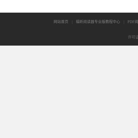
网站首页
|
福昕阅读器专业版教程中心
|
PDF
许可证