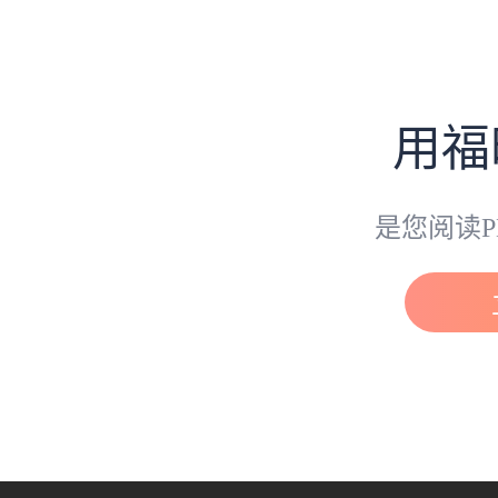
用福
是您阅读P