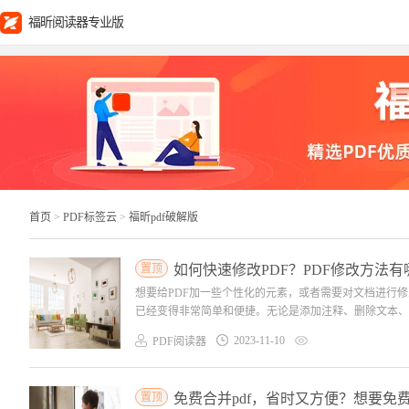
福昕阅读器专业版
首页
>
PDF标签云
>
福昕pdf破解版
置顶
如何快速修改PDF？PDF修改方法有
想要给PDF加一些个性化的元素，或者需要对文档进行
已经变得非常简单和便捷。无论是添加注释、删除文本、更
2023-11-10
PDF阅读器
置顶
免费合并pdf，省时又方便？想要免费