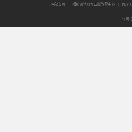
网站首页
|
福昕阅读器专业版教程中心
|
PDF
许可证