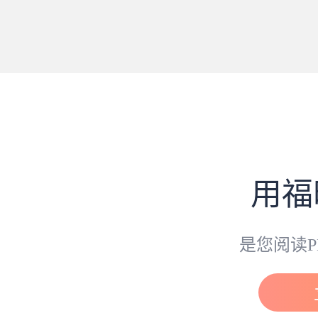
用福
是您阅读P