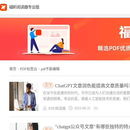
福昕阅读器专业版
首页
>
PDF标签云
>
pdf不能编辑
置顶
ChatGPT文章润色能提高文章质量吗
在当今信息爆炸的时代，写作已成为人们沟通交流的重要
常遇到困难。幸运的是，随着人工智能技术的发展，我们现在
2023-08-31
PDF阅读器
"chatgpt公众号文章"有哪些独特的
置顶