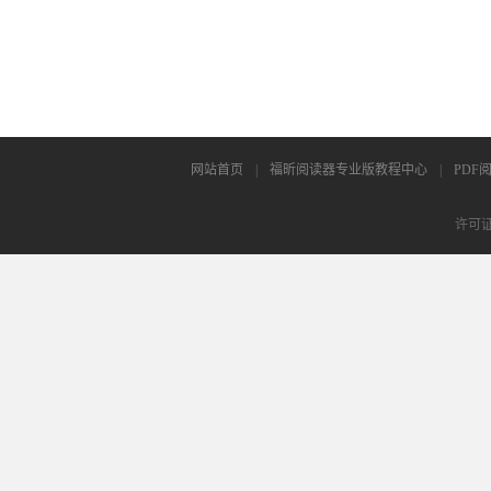
网站首页
|
福昕阅读器专业版教程中心
|
PDF
许可证