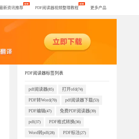
器最新资讯推荐
PDF阅读器视频整理教程
更多产品
PDF阅读器标签列表
pdf阅读器
打开ofd
(85)
(74)
PDF转Word
pdf阅读器下载
(70)
(53)
PDF编辑
免费PDF阅读器
(47)
(39)
pdf
PDF格式转换
(37)
(36)
Word转pdf
PDF标注
(28)
(27)