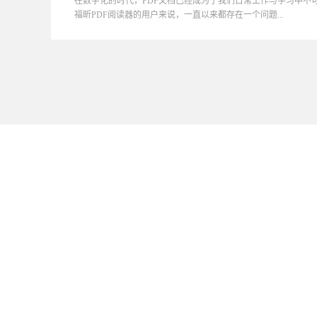
在数字化的时代，PDF文档已经成为了我们日常工作与学习中不
福昕PDF阅读器的用户来说，一直以来都存在一个问题...