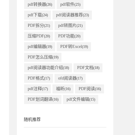
pdf转换器
pdf软件
(26)
(25)
pdf下载
pdf阅读器推荐
(24)
(23)
PDF拆分
pdf转图片
(21)
(21)
压缩PDF
PDF功能
(20)
(20)
pdf编辑器
PDF转Excel
(19)
(19)
PDF怎么压缩
(19)
pdf阅读器功能介绍
PDF文档
(18)
(18)
PDF格式
ofd阅读器
(17)
(17)
pdf注释
福昕
PDF阅读
(17)
(16)
(16)
PDF划词翻译
pdf文件编辑
(16)
(15)
随机推荐