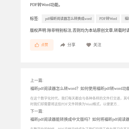
PDF转Word功能。
标签:
pdf福昕阅读器怎么转换成word
PDF转Word
福
版权声明:除非特别标注,否则均为本站原创文章,转载时
分享
关注
点赞
上一篇:
福昕pdf阅读器怎么转word？如何使用福昕pdf转word功
在这个数字化时代，我们每天都会与各种各样的文件打交道，其中
时我们却需要将这些PDF文件转换为Word格式，以便更方...
下一篇:
福昕pdf阅读器能转换成中文版吗？如何将福昕pdf阅读