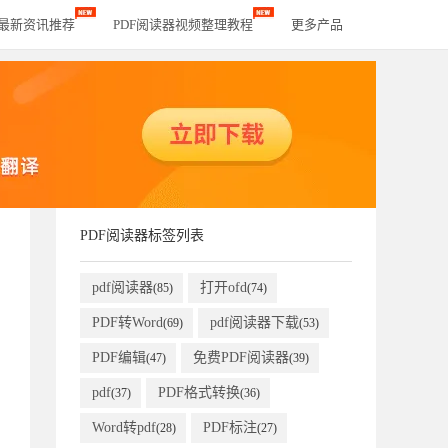
器最新资讯推荐
PDF阅读器视频整理教程
更多产品
PDF阅读器标签列表
pdf阅读器
打开ofd
(85)
(74)
PDF转Word
pdf阅读器下载
(69)
(53)
PDF编辑
免费PDF阅读器
(47)
(39)
pdf
PDF格式转换
(37)
(36)
Word转pdf
PDF标注
(28)
(27)