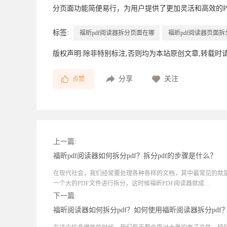
分页面功能简便易行，为用户提供了更加灵活和高效的P
标签:
福昕pdf阅读器拆分页面在哪
福昕pdf阅读器页面
版权声明:除非特别标注,否则均为本站原创文章,转载时
分享
关注
点赞
上一篇:
福昕pdf阅读器如何拆分pdf？拆分pdf的步骤是什么？
在现代社会，我们经常要处理各种各样的文档，其中最常见的就是
一个大的PDF文件进行拆分，这时候福昕PDF阅读器就成...
下一篇:
福昕阅读器如何拆分pdf？如何使用福昕阅读器拆分pdf