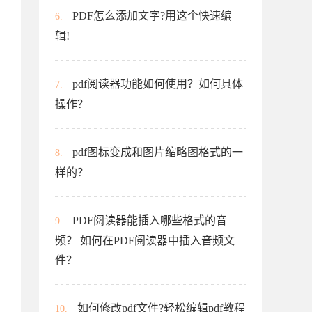
PDF怎么添加文字?用这个快速编
6.
辑!
pdf阅读器功能如何使用？如何具体
7.
操作？
pdf图标变成和图片缩略图格式的一
8.
样的？
PDF阅读器能插入哪些格式的音
9.
频？ 如何在PDF阅读器中插入音频文
件？
如何修改pdf文件?轻松编辑pdf教程
10.