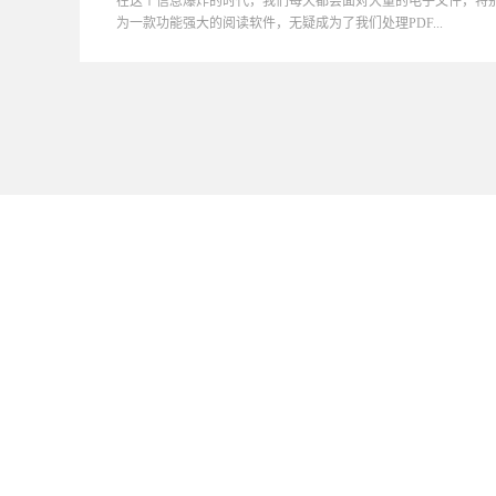
在这个信息爆炸的时代，我们每天都会面对大量的电子文件，特别
为一款功能强大的阅读软件，无疑成为了我们处理PDF...