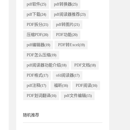
pdf软件
pdf转换器
(25)
(25)
pdf下载
pdf阅读器推荐
(24)
(23)
PDF拆分
pdf转图片
(21)
(21)
压缩PDF
PDF功能
(20)
(20)
pdf编辑器
PDF转Excel
(19)
(19)
PDF怎么压缩
(19)
pdf阅读器功能介绍
PDF文档
(18)
(18)
PDF格式
ofd阅读器
(17)
(17)
pdf注释
福昕
PDF阅读
(17)
(16)
(16)
PDF划词翻译
pdf文件编辑
(16)
(15)
随机推荐