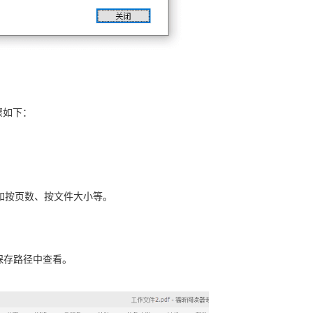
骤如下：
，如按页数、按文件大小等。
在保存路径中查看。