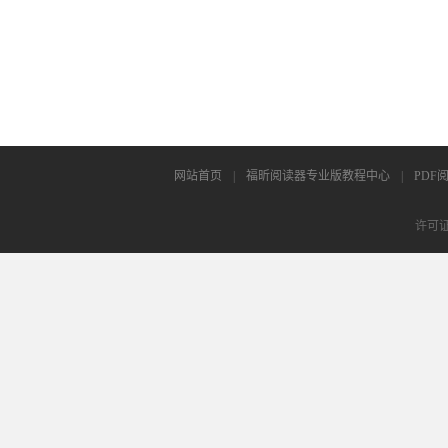
网站首页
|
福昕阅读器专业版教程中心
|
PDF
许可证