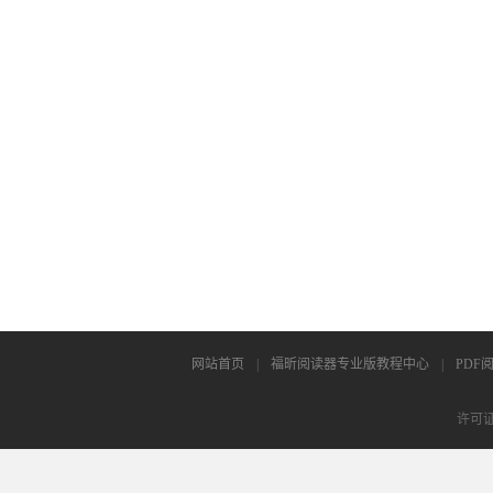
网站首页
|
福昕阅读器专业版教程中心
|
PDF
许可证