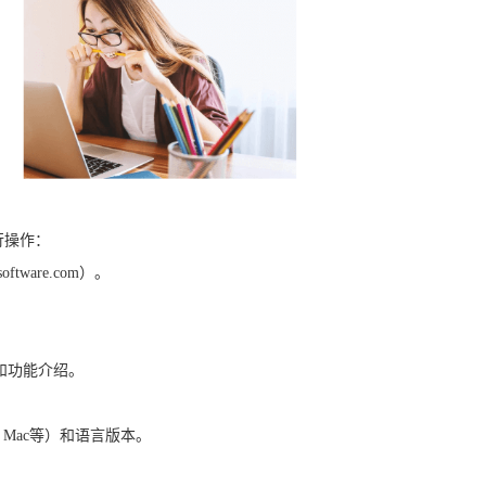
行操作：
tware.com）。
和功能介绍。
、Mac等）和语言版本。