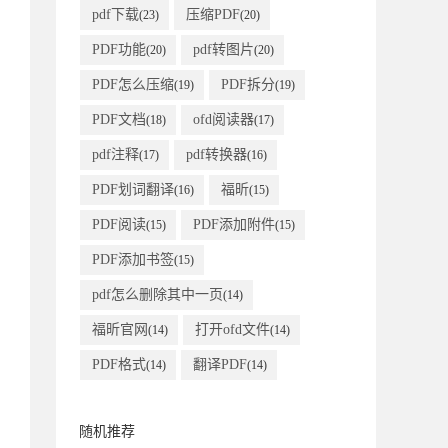
pdf下载
压缩PDF
(23)
(20)
PDF功能
pdf转图片
(20)
(20)
PDF怎么压缩
PDF拆分
(19)
(19)
PDF文档
ofd阅读器
(18)
(17)
pdf注释
pdf转换器
(17)
(16)
PDF划词翻译
福昕
(16)
(15)
PDF阅读
PDF添加附件
(15)
(15)
PDF添加书签
(15)
pdf怎么删除其中一页
(14)
福昕官网
打开ofd文件
(14)
(14)
PDF格式
翻译PDF
(14)
(14)
随机推荐