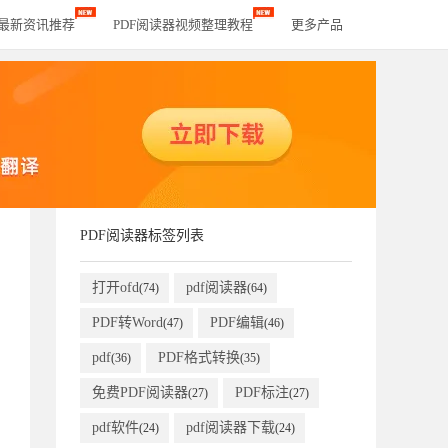
器最新资讯推荐
PDF阅读器视频整理教程
更多产品
PDF阅读器标签列表
打开ofd
pdf阅读器
(74)
(64)
PDF转Word
PDF编辑
(47)
(46)
pdf
PDF格式转换
(36)
(35)
免费PDF阅读器
PDF标注
(27)
(27)
pdf软件
pdf阅读器下载
(24)
(24)