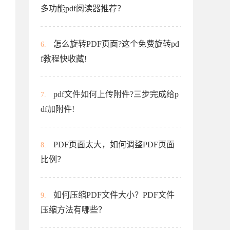
多功能pdf阅读器推荐？
怎么旋转PDF页面?这个免费旋转pd
6.
f教程快收藏!
pdf文件如何上传附件?三步完成给p
7.
df加附件!
PDF页面太大，如何调整PDF页面
8.
比例？
如何压缩PDF文件大小？PDF文件
9.
压缩方法有哪些？