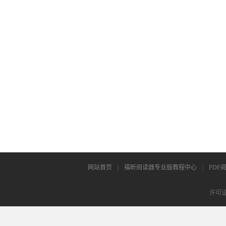
网站首页
|
福昕阅读器专业版教程中心
|
PDF
许可证