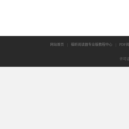
网站首页
|
福昕阅读器专业版教程中心
|
PDF
许可证