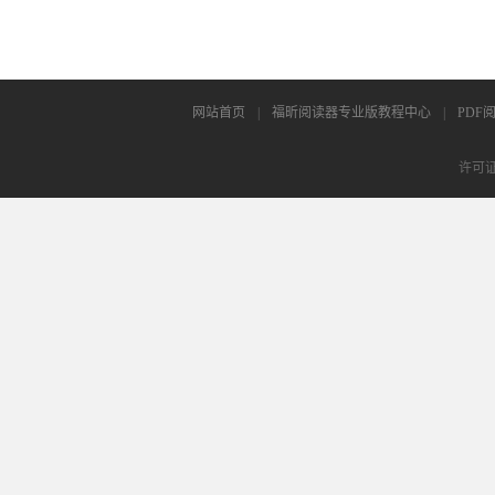
网站首页
|
福昕阅读器专业版教程中心
|
PDF
许可证