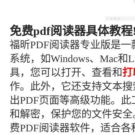
免费pdf阅读器具体教程
福昕PDF阅读器专业版是一
系统，如Windows、Ma
具，您可以打开、查看和
打
作。此外，它还支持文本搜
出PDF页面等高级功能。此
和解密，保护您的文件安全
费PDF阅读器软件，适合各