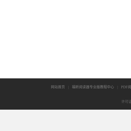
网站首页
|
福昕阅读器专业版教程中心
|
PDF
许可证