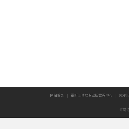
网站首页
|
福昕阅读器专业版教程中心
|
PDF
许可证