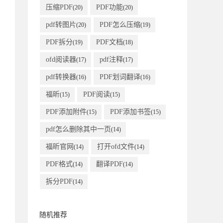
压缩PDF
PDF功能
(20)
(20)
pdf转图片
PDF怎么压缩
(20)
(19)
PDF拆分
PDF文档
(19)
(18)
ofd阅读器
pdf注释
(17)
(17)
pdf转换器
PDF划词翻译
(16)
(16)
福昕
PDF阅读
(15)
(15)
PDF添加附件
PDF添加书签
(15)
(15)
pdf怎么删除其中一页
(14)
福昕官网
打开ofd文件
(14)
(14)
PDF格式
翻译PDF
(14)
(14)
拆分PDF
(14)
随机推荐