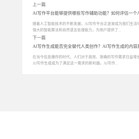
上一篇:
AI写作平台能够提供哪些写作辅助功能？如何评估一个
随着人工智能技术的不断发展，AI写作平台正逐渐成为我们生活
强大的智能算法和自然语言处理能力，为用户提供了...
下一篇:
AI写作生成能否完全替代人类创作？AI写作生成的内
在当今信息爆炸的时代，人们对于高效、准确的写作需求日益增
AI写作生成成为了满足这一需求的新利器。AI写作...