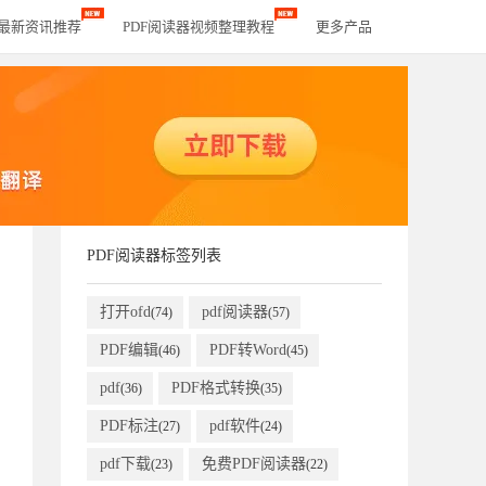
器最新资讯推荐
PDF阅读器视频整理教程
更多产品
PDF阅读器标签列表
打开ofd
pdf阅读器
(74)
(57)
PDF编辑
PDF转Word
(46)
(45)
pdf
PDF格式转换
(36)
(35)
PDF标注
pdf软件
(27)
(24)
pdf下载
免费PDF阅读器
(23)
(22)