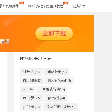
器最新资讯推荐
PDF阅读器视频整理教程
更多产品
PDF阅读器标签列表
打开ofd
pdf阅读器
(74)
(57)
PDF编辑
PDF转Word
(46)
(45)
pdf
PDF格式转换
(36)
(35)
PDF标注
pdf软件
(27)
(24)
pdf下载
免费PDF阅读器
(23)
(22)