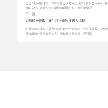
在这个数字化时代，PDF文件已成为我们日常工作和生活中不可
合同文件，还是在学校里整理课程资料，我们都需要...
下一篇:
如何轻松修改PDF？PDF修改技巧大揭秘！
你是否曾经遇到过需要修改PDF文件的情况？或许你需要在某份
报告增加一些图表和文字。无论是哪种情况，我们都...