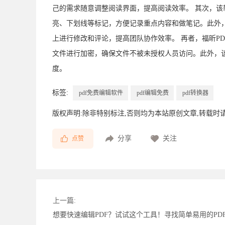
己的需求随意调整阅读界面，提高阅读效率。 其次，该
亮、下划线等标记，方便记录重点内容和做笔记。此外
上进行修改和评论，提高团队协作效率。 再者，福昕P
文件进行加密，确保文件不被未授权人员访问。此外，
度。
标签:
pdf免费编辑软件
pdf编辑免费
pdf转换器
版权声明:除非特别标注,否则均为本站原创文章,转载时
分享
关注
点赞
上一篇:
想要快速编辑PDF？试试这个工具！寻找简单易用的P