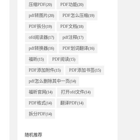
压缩PDF
PDF功能
(20)
(20)
pdf转图片
PDF怎么压缩
(20)
(19)
PDF拆分
PDF文档
(19)
(18)
ofd阅读器
pdf注释
(17)
(17)
pdf转换器
PDF划词翻译
(16)
(16)
福昕
PDF阅读
(15)
(15)
PDF添加附件
PDF添加书签
(15)
(15)
pdf怎么删除其中一页
(14)
福昕官网
打开ofd文件
(14)
(14)
PDF格式
翻译PDF
(14)
(14)
拆分PDF
(14)
随机推荐