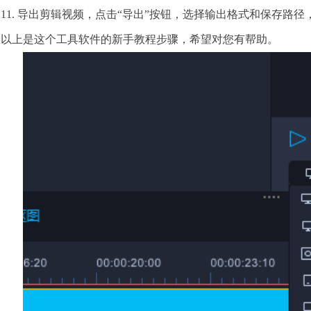
11. 导出剪辑视频，点击“导出”按钮，选择输出格式和保存路径
以上是这个工具软件的新手教程步骤，希望对您有帮助。