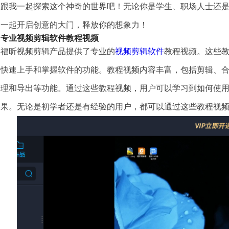
跟我一起探索这个神奇的世界吧！无论你是学生、职场人士还
一起开启创意的大门，释放你的想象力！
专业视频剪辑软件教程视频
福昕视频剪辑产品提供了专业的
视频剪辑软件
教程视频。这些
快速上手和掌握软件的功能。教程视频内容丰富，包括剪辑、
理和导出等功能。通过这些教程视频，用户可以学习到如何使
果。无论是初学者还是有经验的用户，都可以通过这些教程视