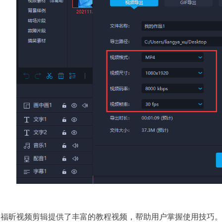
福昕视频剪辑提供了丰富的教程视频，帮助用户掌握使用技巧