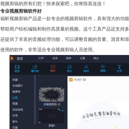
视频剪辑的所有幻想！快来探索吧，你将惊喜连连！
专业视频剪辑软件好
福昕视频剪辑产品是一款专业的视频剪辑软件，具有强大的功
帮助用户轻松编辑和制作高质量的视频。这个工具产品还支持
还提供了丰富的音频处理功能，可以调整音频的音量、混音和
使用的软件，非常适合专业视频剪辑人员使用。