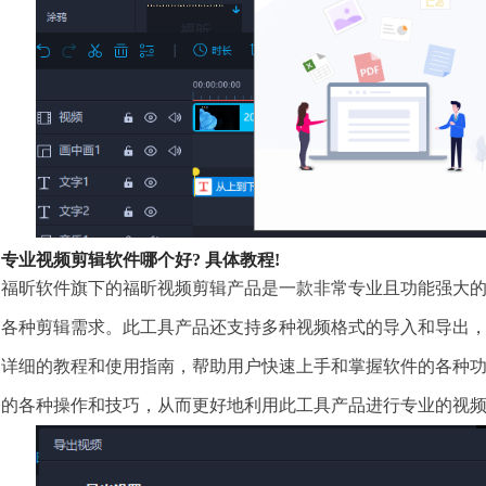
专业视频剪辑软件哪个好? 具体教程!
福昕软件旗下的福昕视频剪辑产品是一款非常专业且功能强大
各种剪辑需求。此工具产品还支持多种视频格式的导入和导出
详细的教程和使用指南，帮助用户快速上手和掌握软件的各种
的各种操作和技巧，从而更好地利用此工具产品进行专业的视