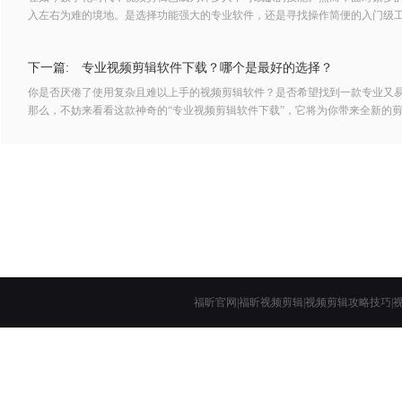
入左右为难的境地。是选择功能强大的专业软件，还是寻找操作简便的入门级
喜你，你来对地方了！本文将为你推荐一款令人惊艳的专业视频剪辑软件，它
你轻松实现各种创意和想法。废话不多说，让我们一起揭开这个神秘的软件的
下一篇:
专业视频剪辑软件下载？哪个是最好的选择？
昕软件旗下的福昕视频剪辑产品是一
你是否厌倦了使用复杂且难以上手的视频剪辑软件？是否希望找到一款专业又
那么，不妨来看看这款神奇的“专业视频剪辑软件下载”，它将为你带来全新的
辑人员，还是一个对视频剪辑一窍不通的新手，这款软件都能满足你的需求。
效素材，让你能够轻松地制作出精美的视频作品。不仅如此，它还提供了简洁
式，让你能够快速上手，省去繁
福昕官网
|
福昕视频剪辑
|
视频剪辑攻略技巧
|