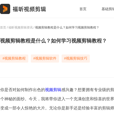
首页
基础剪
首页
/
福昕视频剪辑资讯
/ 视频剪辑教程是什么？如何学习视频剪辑教程？
视频剪辑教程是什么？如何学习视频剪辑教程？
#视频剪辑教程
#视频剪辑软件
#视频剪辑技巧
你是否对如何制作出色的
视频剪辑
感兴趣？想要拥有专业级的
个神秘的面纱。今天，我将带你进入一个充满创意和惊喜的世
变成一部令人惊艳的大片。无论你是新手还是经验丰富的剪辑