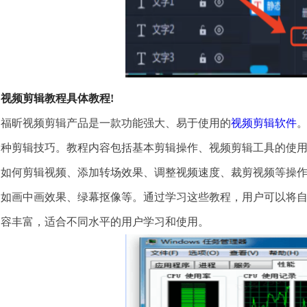
视频剪辑教程具体教程!
福昕视频剪辑产品是一款功能强大、易于使用的
视频剪辑软件
种剪辑技巧。教程内容包括基本剪辑操作、视频剪辑工具的使
如何剪辑视频、添加转场效果、调整视频速度、裁剪视频等操
如画中画效果、绿幕抠像等。通过学习这些教程，用户可以将
容丰富，适合不同水平的用户学习和使用。