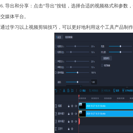
6. 导出和分享：点击“导出”按钮，选择合适的视频格式和参数
交媒体平台。
通过学习以上视频剪辑技巧，可以更好地利用这个工具产品制