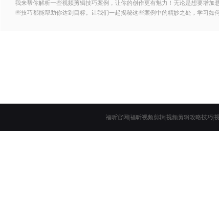
我来帮你解析一些视频剪辑技巧案例，让你的创作更有魅力！无论是想要增加
些技巧都能帮助你达到目标。让我们一起揭秘这些案例中的精妙之处，学习如
频推向新的高度！视频剪辑技巧案例解析福昕视频剪辑产品是一款功能强大的
的视频剪辑技巧。例如，用户可以
福昕官网
|
福昕视频剪辑
|
视频剪辑攻略技巧
|