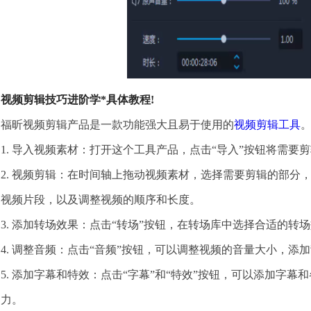
视频剪辑技巧进阶学*具体教程!
福昕视频剪辑产品是一款功能强大且易于使用的
视频剪辑工具
1. 导入视频素材：打开这个工具产品，点击“导入”按钮将需要
2. 视频剪辑：在时间轴上拖动视频素材，选择需要剪辑的部分
视频片段，以及调整视频的顺序和长度。
3. 添加转场效果：点击“转场”按钮，在转场库中选择合适的
4. 调整音频：点击“音频”按钮，可以调整视频的音量大小，
5. 添加字幕和特效：点击“字幕”和“特效”按钮，可以添加字
力。