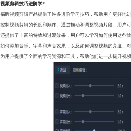
视频剪辑技巧进阶学*
福昕视频剪辑产品提供了许多进阶学习技巧，帮助用户更好地
控制视频剪辑的长度和顺序。通过拖动和调整视频片段，用户
还提供了丰富的特效和过渡效果，用户可以学习如何使用这些
如何添加音乐、字幕和声音效果，以及如何调整视频的亮度、
为用户提供了全面的学习资源和工具，帮助他们进一步提升视