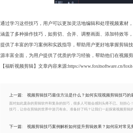
通过学习这些技巧，用户可以更加灵活地编辑和处理视频素材
涵盖了多种操作技巧，如剪切、合并、调整画面、添加特效等
提供了丰富的学习案例和实践指导，帮助用户更好地掌握剪辑
源丰富全面，为用户提供了优质的学习经验，帮助他们在视频
【福昕视频剪辑】文章内容来源:https://www.foxitsoftware.cn/foxit-clip
上一篇:
视频剪辑技巧最佳方法是什么？如何实现视频剪辑技巧的
面对如此庞杂的剪辑软件和复杂的技巧，很多人可能会感到头疼不已。别担心
技巧，让你在剪辑的世界中游刃有余。准备好了吗？让我们一起探索视频剪辑
方法视频剪辑技巧的最佳方法是首先明确剪辑目标，确定要传达的信息和故事
下一篇:
视频剪辑技巧案例解析如何提升剪辑效果？如何应对常见