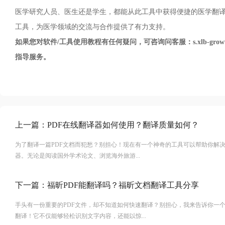
医学研究人员、医生还是学生，都能从此工具中获得便捷的医学翻
工具，为医学领域的交流与合作提供了有力支持。
如果您对软件/工具使用教程有任何疑问，可咨询问客服：s.xlb-growth
指导服务。
上一篇：
PDF在线翻译器如何使用？翻译质量如何？
为了翻译一篇PDF文档而犯愁？别担心！现在有一个神奇的工具可以帮助你解决
器。无论是阅读国外学术论文、浏览海外旅游...
下一篇：
福昕PDF能翻译吗？福昕文档翻译工具分享
手头有一份重要的PDF文件，却不知道如何快速翻译？别担心，我来告诉你一个秘密武器&
翻译！它不仅能够轻松识别文字内容，还能以惊...