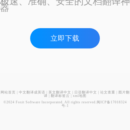
极速、准确、安全的文档翻译神
器
立即下载
网站首页
|
中文翻译成英语
|
英文翻译中文
|
日语翻译中文
|
论文查重
|
图片翻
译
|
翻译标签云
|
xml地图
©2024 Foxit Software Incorporated. All rights reserved.
闽ICP备17018324
号-1