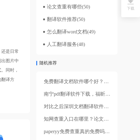
论文查重有哪些
(50)
下载
翻译软件推荐
(50)
怎么翻译word文档
(49)
人工翻译服务
(48)
，还是日常
别出图片中
随机推荐
式。同时，
的翻译方
免费翻译文档软件哪个好？好用的翻译神器介绍～
南宁pdf翻译软件下载，福昕翻译大师软件的优点
对比之后深圳文档翻译软件哪个好？翻译软件有什么特点？
知网查重入口在哪里？论文查重率多少合格？
paperyy免费查重真的免费吗？论文查重安全吗？