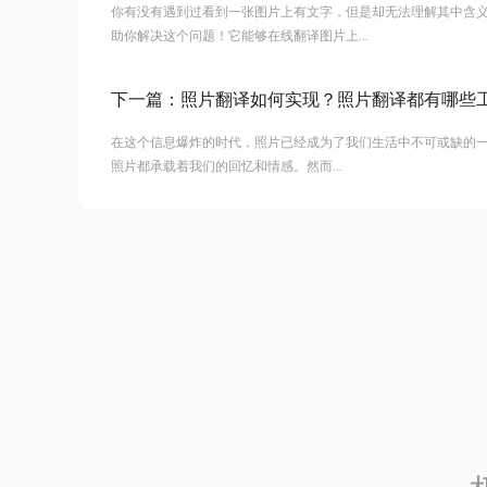
你有没有遇到过看到一张图片上有文字，但是却无法理解其中含
助你解决这个问题！它能够在线翻译图片上...
下一篇：
照片翻译如何实现？照片翻译都有哪些
在这个信息爆炸的时代，照片已经成为了我们生活中不可或缺的
照片都承载着我们的回忆和情感。然而...