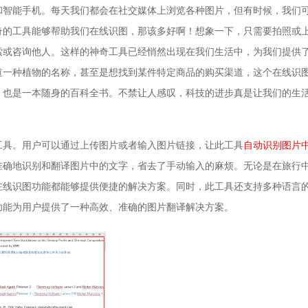
和智能手机。每天我们都会在社交媒体上浏览各种图片，但有时候，我们
奇的工具能够帮助我们在线识图，那该多好啊！想象一下，只需要拍照或
索或咨询他人。这样的神奇工具已经悄然出现在我们生活中，为我们提供
道一种植物的名称，甚至是想找到某件特定商品的购买渠道，这个在线识
，也是一本随身的百科全书。不禁让人感叹，科技的进步真是让我们的生
工具。用户可以通过上传图片或者输入图片链接，让此工具
自动识别图片
准确地识别和翻译图片中的文字，省去了手动输入的麻烦。无论是在旅行
在线识图功能都能够提供便捷的解决方案。同时，此工具还支持多种语言
功能为用户提供了一种高效、准确的图片翻译解决方案。