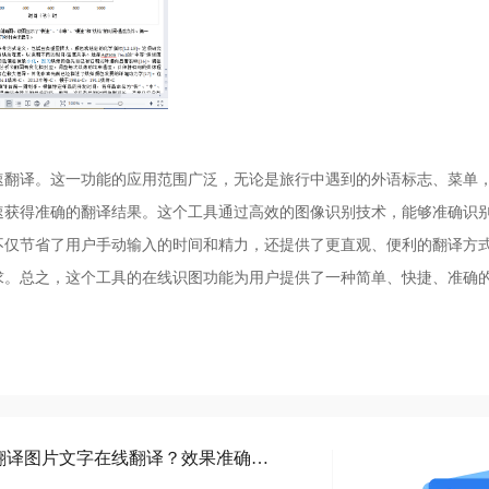
速翻译。这一功能的应用范围广泛，无论是旅行中遇到的外语标志、菜单
速获得准确的翻译结果。这个工具通过高效的图像识别技术，能够准确识
不仅节省了用户手动输入的时间和精力，还提供了更直观、便利的翻译方
求。总之，这个工具的在线识图功能为用户提供了一种简单、快捷、准确
翻译图片文字在线翻译？方便易用吗？翻译图片文字在线翻译？效果准确吗？