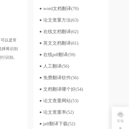
word文档翻译
(70)
论文查重方法
(63)
在线文档翻译
(62)
，可以是常
英文文档翻译
(61)
选择将识别
在线pdf翻译
(59)
进行识别。
人工翻译
(56)
免费翻译软件
(56)
文档翻译哪个好
(54)
论文查重网站
(53)
论文查重率
(52)
客服
pdf翻译下载
(52)