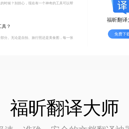
义的时候？别担心，现在有一个神奇的工具可以帮
福昕翻译
工具？
免费下
一部分。无论是自拍、旅行照还是美食图，每一张
福昕翻译大师