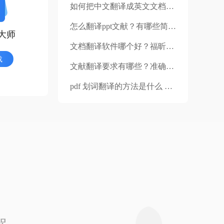
如何把中文翻译成英文文档？如何将整篇中文word文档翻译成英文？
怎么翻译ppt文献？有哪些简单的解决方法？
大师
文档翻译软件哪个好？福昕翻译大师好用吗？
载
文献翻译要求有哪些？准确翻译文献软件哪款值得推荐？
pdf 划词翻译的方法是什么 进行人工翻译时有哪些注意事项