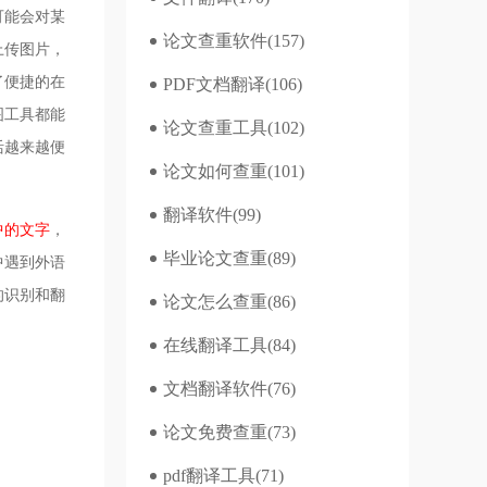
可能会对某
论文查重软件
(157)
上传图片，
了便捷的在
PDF文档翻译
(106)
图工具都能
论文查重工具
(102)
活越来越便
论文如何查重
(101)
翻译软件
(99)
中的文字
，
毕业论文查重
(89)
中遇到外语
的识别和翻
论文怎么查重
(86)
在线翻译工具
(84)
文档翻译软件
(76)
论文免费查重
(73)
pdf翻译工具
(71)