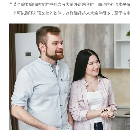
当某个需要编辑的文档中包含有大量外语内容时，而你的外语水平
一个可以翻译外语文档的软件，这样翻译起来就简单很多，至于济