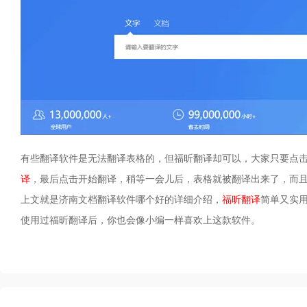
有些翻译软件是无法翻译表格的，但福昕翻译却可以，大家只要点击文
译
，最后点击开始翻译，稍等一会儿后，表格就被翻译出来了，而
上文就是济南文档翻译软件哪个好的详细介绍，
福昕翻译
简单又实
使用过福昕翻译后，你也会像小编一样喜欢上这款软件。