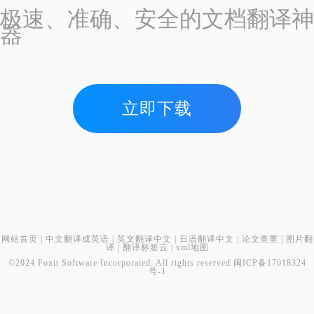
极速、准确、安全的文档翻译神
器
立即下载
网站首页
|
中文翻译成英语
|
英文翻译中文
|
日语翻译中文
|
论文查重
|
图片翻
译
|
翻译标签云
|
xml地图
©2024 Foxit Software Incorporated. All rights reserved.
闽ICP备17018324
号-1