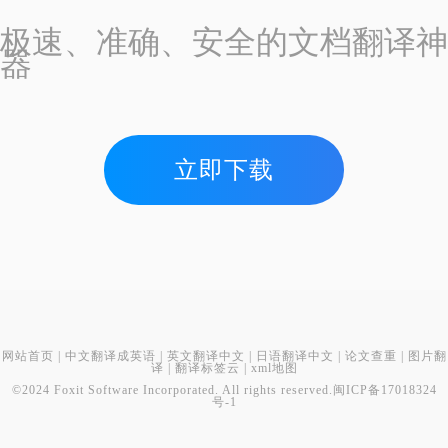
极速、准确、安全的文档翻译神
器
立即下载
网站首页
|
中文翻译成英语
|
英文翻译中文
|
日语翻译中文
|
论文查重
|
图片翻
译
|
翻译标签云
|
xml地图
©2024 Foxit Software Incorporated. All rights reserved.
闽ICP备17018324
号-1