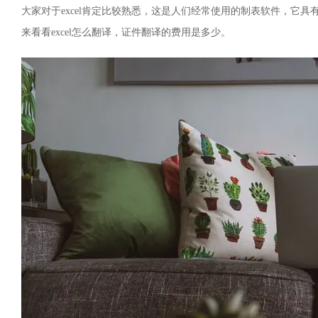
大家对于excel肯定比较熟悉，这是人们经常使用的制表软件，它
来看看excel怎么翻译，证件翻译的费用是多少。