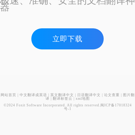
极速、准确、安全的文档翻译神
器
立即下载
网站首页
|
中文翻译成英语
|
英文翻译中文
|
日语翻译中文
|
论文查重
|
图片翻
译
|
翻译标签云
|
xml地图
©2024 Foxit Software Incorporated. All rights reserved.
闽ICP备17018324
号-1