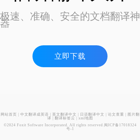
极速、准确、安全的文档翻译神
器
立即下载
网站首页
|
中文翻译成英语
|
英文翻译中文
|
日语翻译中文
|
论文查重
|
图片翻
译
|
翻译标签云
|
xml地图
©2024 Foxit Software Incorporated. All rights reserved.
闽ICP备17018324
号-1