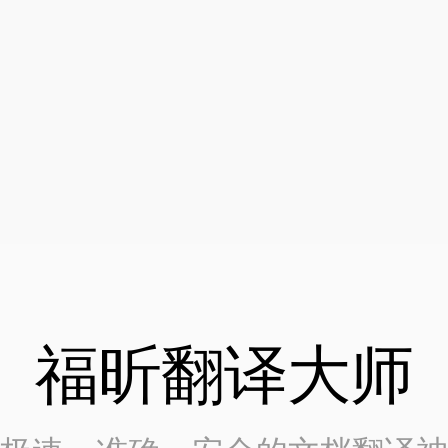
福昕翻译大师