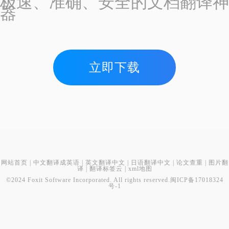
极速、准确、安全的文档翻译神
器
立即下载
网站首页
|
中文翻译成英语
|
英文翻译中文
|
日语翻译中文
|
论文查重
|
图片翻
译
|
翻译标签云
|
xml地图
©2024 Foxit Software Incorporated. All rights reserved.
闽ICP备17018324
号-1