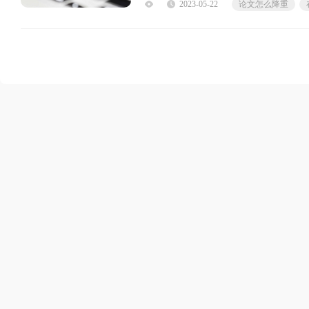
2023-05-22
论文怎么降重