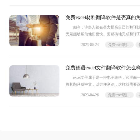
免费excel材料翻译软件是否真
如今，许多人都在努力提高自己的翻译技能，而
无疑能够帮助他们更快、更精确地完成翻译工作
2023-06-24
免费excel翻译软件
免费德语excel文件翻译软件怎么
excel文件属于是一种电子表格，它里面一
将其翻译成中文，以方便浏览，这样就需要选择翻
2023-04-26
免费excel翻译软件