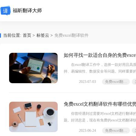
福昕翻译大师
当前位置:
首页 >
标签云 >
免费excel翻译软件
如何寻找一款适合自身的免费exc
在excel翻译工作中，选择一款好用且高
持、易编辑性、数据安全等问题。同样重要
2023-07-03
免费excel翻译软件
免费excel文档翻译软件有哪些
你曾经遇到过需要对excel文档进行翻译
题。好消息是，现在有免费的excel文档翻
2023-06-24
免费excel翻译软件