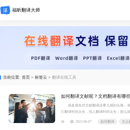
福昕翻译大师
当前位置:
首页 >
标签云 >
翻译在线工具
如何翻译文献呢？文档翻译有哪
很多朋友对文献翻译这事儿感到头痛，有文
己翻译时间太长，找人翻译时间太长，那么
2023-06-07
如何翻译
怎么