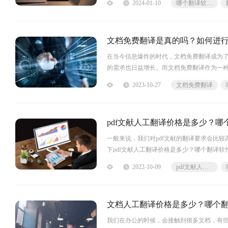
2024-01-10
哪个翻译软件好用
具有很多优点，使其成为一款好用的翻译软
文档免费翻译是真的吗？如何进
在当今信息爆炸的时代，文档免费翻译成为
的需求也日益增长。而文档免费翻译作为一
2023-10-27
文档免费翻译
pdf文献人工翻译价格是多少？哪
一般来说，我们对pdf文献的翻译要求会比
下pdf文献人工翻译价格是多少？哪个翻译软件
是很实惠的。通常来说，每个语种的
2022-10-09
pdf文献人工翻译
文档人工翻译价格是多少？哪个
我们在办公的时候，会接触到很多文档，有