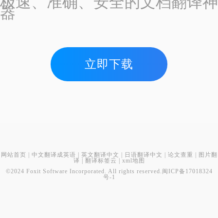
极速、准确、安全的文档翻译神
器
立即下载
网站首页
|
中文翻译成英语
|
英文翻译中文
|
日语翻译中文
|
论文查重
|
图片翻
译
|
翻译标签云
|
xml地图
©2024 Foxit Software Incorporated. All rights reserved.
闽ICP备17018324
号-1