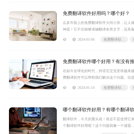
免费翻译软件好用吗？哪个好？
众多市面上的免费翻译软件大同小异，让人
神器！它不仅能够准确翻译各类文字，还具
不再被繁琐的语言难题困扰，让我们一起探
2024-03-04
免费翻译软件哪个好用
下的免费翻译软件，它具有很多优点。首先
免费翻译软件哪个好用？有没有
在如今全球化的时代，跨语言交流变得越来
费翻译软件可以帮助我们解决这个问题。但
如果你正在寻找一个简便、高效、甚至有点“
2024-01-14
免费翻译软件哪个好用
不仅提供了准确快捷的翻译服务，还具备智
哪个翻译软件好用？有哪个翻译
翻译软件，今天的重头戏！谁还不是使用它
个翻译软件好用呢？这个问题就像一个谜题
下文，你就能找到答案！坐稳了，本文将为