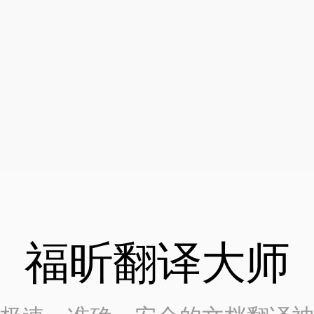
福昕翻译大师