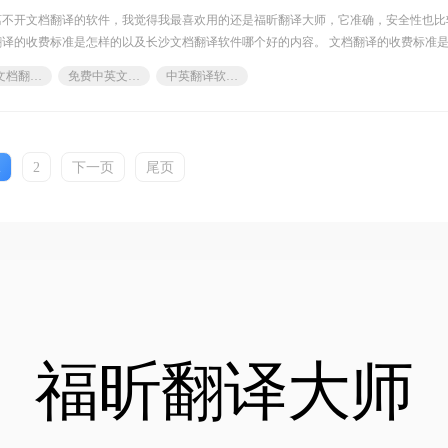
离不开文档翻译的软件，我觉得我最喜欢用的还是福昕翻译大师，它准确，安全性也比
译的收费标准是怎样的以及长沙文档翻译软件哪个好的内容。 文档翻译的收费标准
如
长沙文档翻译软件哪个好
免费中英文档软件
中英翻译软件下载
1
2
下一页
尾页
福昕翻译大师