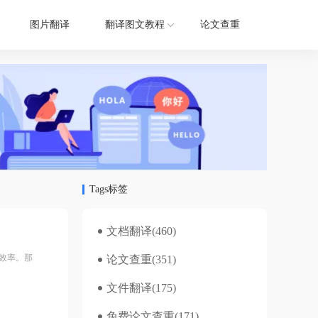
图片翻译
翻译图文教程
论文查重
Tags标签
文档翻译
(460)
效率。那
论文查重
(351)
文件翻译
(175)
免费论文查重
(171)