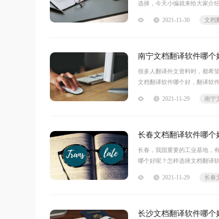
选择，今天小编就来给大家介绍一
翻译软件哪个好？
2021-11-30
文档
翻译软件中当
南宁文档翻译软件哪个
很多人翻译外文资料时，都希
文档翻译软件哪个好，翻译软件
福昕翻译大师比较好用，它是一款
2021-11-29
长春文档翻译软件哪个
长春，我国重要的工业基地，
哪个好呢？怎样选择文档翻译
长春文档翻译软件哪个好呢
2021-11-29
随着翻译软件的应用越来越广
长沙文档翻译软件哪个