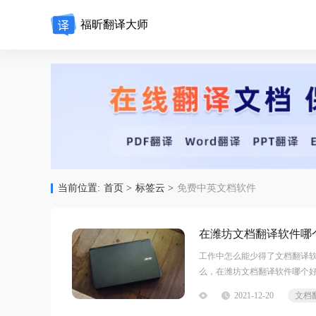
福昕翻译大师
当前位置:
首页 >
标签云 >
免费中英文档软件
在潍坊文档翻译软件哪
工作中怎么能少得了文档翻译
么，在潍坊文档翻译软件哪个好
潍坊文档翻译不用再复制字段
2021-12-20
文档