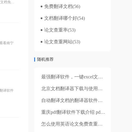
f文档免费
免费翻译文档
(56)
文档翻译哪个好
(54)
论文查重率
(53)
论文查重网站
(53)
看看南宁
随机推荐
最强翻译软件，一键excel文献文档翻译软件免费下载
北京文档翻译器下载与使用方法
翻译软件
自动翻译文档的翻译器软件哪个好？在线翻译流程介绍
重庆pdf翻译软件下载介绍 pdf文档是怎么被翻译出来的？
怎么使用英语论文免费查重软件？论文重复率过高怎么办？