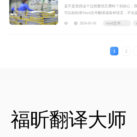
是不是觉得这个过程繁琐又费时？别担心，
可以轻松将Word文件翻译成各种语言，不
智能工具帮你节省时间、提高效率，让你的翻
2024-01-01
word文件翻译
译工具，可以帮助用户将Word文件进行翻译
1
2
福昕翻译大师