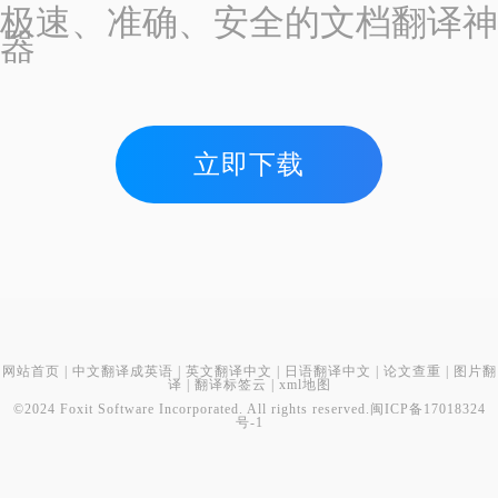
极速、准确、安全的文档翻译神
器
立即下载
网站首页
|
中文翻译成英语
|
英文翻译中文
|
日语翻译中文
|
论文查重
|
图片翻
译
|
翻译标签云
|
xml地图
©2024 Foxit Software Incorporated. All rights reserved.
闽ICP备17018324
号-1