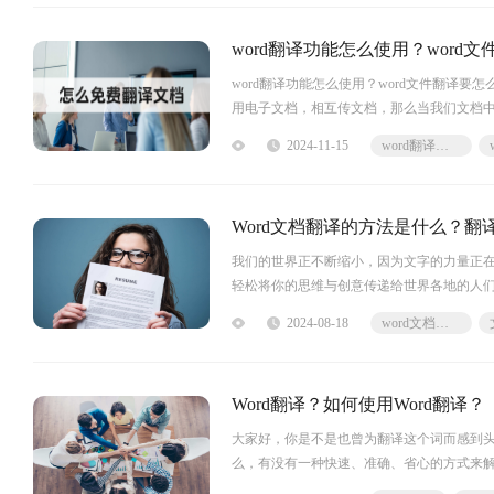
word翻译功能怎么使用？word
word翻译功能怎么使用？word文件翻译
用电子文档，相互传文档，那么当我们文档
到另外一个App再进行翻译，这样的话就会
2024-11-15
word翻译功能怎么使用
行翻译，而且是根据自己当篇内容进行翻译
Word文档翻译的方法是什么？翻译
我们的世界正不断缩小，因为文字的力量正在
轻松将你的思维与创意传递给世界各地的人
可穿越语言的障碍，迅速传遍全球。因此，如
2024-08-18
word文档翻译
你的文字在国际舞台上闪耀光芒！
Word文档翻译
用户只需将需要翻译的Word文档上传到此工
Word翻译？如何使用Word翻译？
大家好，你是不是也曾为翻译这个词而感到
么，有没有一种快速、准确、省心的方式来解
高效翻译的功能，让你在一秒钟内轻松搞定繁