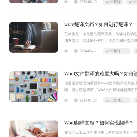
2024-06-10
word翻译
翻译”中，即可享受到快捷的翻译服务。让我
word翻译文档？如何进行翻译？
它就像是一本灵活的翻译宝典，能够将你的
朋友交流、阅读国外资料，还是为国际交流做
视野，更深入的了解世界。让我们一起握紧这
2024-03-12
word翻译文档
产品是一款
Word文件翻译的难度大吗？如何进
你是否曾经因为需要将Word文件翻译成其
同、报告还是简历，Word文件翻译都是我
2024-01-26
word文件翻译
Word翻译文档？如何实现翻译？
在我们日常工作和生活中，有时候会遇到一