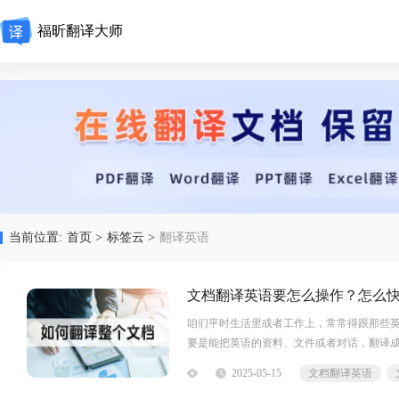
福昕翻译大师
当前位置:
首页 >
标签云 >
翻译英语
文档翻译英语要怎么操作？怎么
咱们平时生活里或者工作上，常常得跟那些
要是能把英语的资料、文件或者对话，翻译
让合作和协作更加顺畅。但是想要自己将文
2025-05-15
文档翻译英语
用翻译工具，简单的几个步骤几分钟内就可