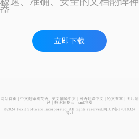
极速、准确、安全的文档翻译神
器
立即下载
网站首页
|
中文翻译成英语
|
英文翻译中文
|
日语翻译中文
|
论文查重
|
图片翻
译
|
翻译标签云
|
xml地图
©2024 Foxit Software Incorporated. All rights reserved.
闽ICP备17018324
号-1