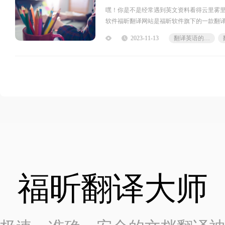
嘿！你是不是经常遇到英文资料看得云里雾
软件福昕翻译网站是福昕软件旗下的一款翻
2023-11-13
翻译英语的软件
福昕翻译大师