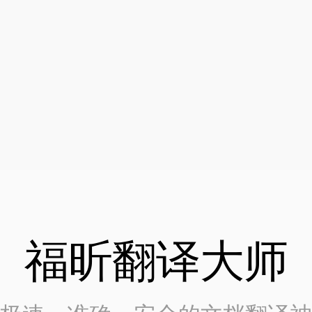
福昕翻译大师