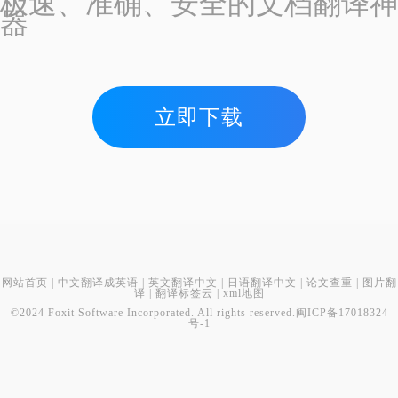
极速、准确、安全的文档翻译神
器
立即下载
网站首页
|
中文翻译成英语
|
英文翻译中文
|
日语翻译中文
|
论文查重
|
图片翻
译
|
翻译标签云
|
xml地图
©2024 Foxit Software Incorporated. All rights reserved.
闽ICP备17018324
号-1