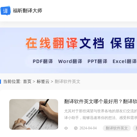
福昕翻译大师
当前位置:
首页 >
标签云 >
翻译软件英文
翻译软件英文哪个最好用？翻译
尤其对于那些渴望与世界各地的朋友们交流
译小助手，能够迅速将你的想法、感受和需
习还是工作，翻译软件英文都能给你带来更
2024-04-04
翻译软件英文
软件英文福昕翻