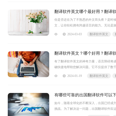
翻译软件英文哪个最好用？翻译
你是否还在为了不熟悉的外文而头疼？是时
文，让你轻松拥有跨越语言的能力。无论是
智能高效的翻译功能，让你在任何时间、任
2024-03-03
翻译软件英文
将迎来一个全新的世界，与世界各地的人交
翻译软件英文？哪个好用？翻译
有了翻译软件英文的神奇力量，语言障碍将
确快捷地帮助您解决问题。它不仅提供了数
果。同时，它还具备语音输入和实时翻译功
2024-01-19
翻译软件英文
扰，让您的交流更加畅通无阻！翻译软件英
有哪些可靠的出国翻译软件可以
如今，随着全球化的不断深入，出国已经成
挑战。为了解决这一问题，出国翻译软件应