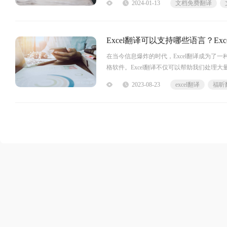
2024-01-13
文档免费翻译
之门。文档免费翻译福昕翻译网站产品提供
Excel翻译可以支持哪些语言？Ex
在当今信息爆炸的时代，Excel翻译成为
格软件。Excel翻译不仅可以帮助我们处理
2023-08-23
excel翻译
福昕