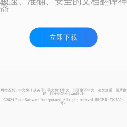
极速、准确、安全的文档翻译神
器
立即下载
网站首页
|
中文翻译成英语
|
英文翻译中文
|
日语翻译中文
|
论文查重
|
图片翻
译
|
翻译标签云
|
xml地图
©2024 Foxit Software Incorporated. All rights reserved.
闽ICP备17018324
号-1