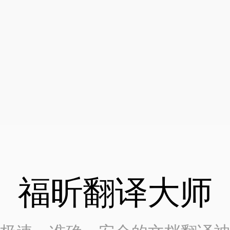
福昕翻译大师