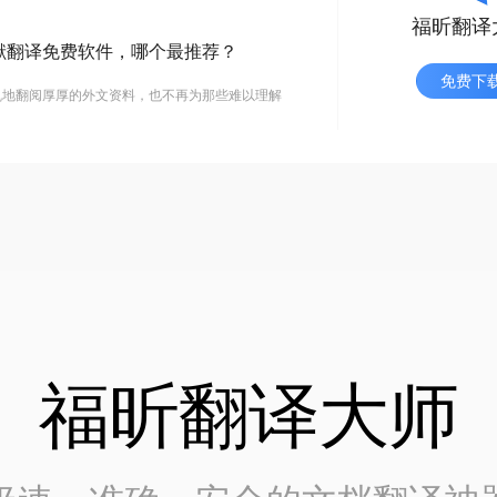
福昕翻译
献翻译免费软件，哪个最推荐？
免费下
乱地翻阅厚厚的外文资料，也不再为那些难以理解
福昕翻译大师