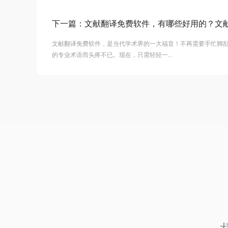
下一篇：
文献翻译免费软件，有哪些好用的？文
文献翻译免费软件，是当代学术界的一大福音！不再需要手忙脚
的专业术语而头疼不已。现在，只需轻轻一...