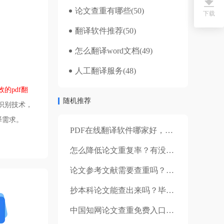
论文查重有哪些
(50)
下载
翻译软件推荐
(50)
怎么翻译word文档
(49)
人工翻译服务
(48)
效的pdf翻
随机推荐
识别技术，
译需求。
PDF在线翻译软件哪家好，福昕翻译错不了
怎么降低论文重复率？有没有靠谱的外语论文查重软件？
论文参考文献需要查重吗？论文检测软件免费的有哪些？
抄本科论文能查出来吗？毕业论文该怎么写？
中国知网论文查重免费入口？致谢词算在查重内容中吗？