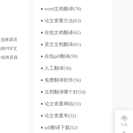
word文档翻译
(70)
论文查重方法
(63)
在线文档翻译
(62)
，选择源语
英文文档翻译
(61)
将PDF文
在线pdf翻译
(59)
件或将其保
人工翻译
(56)
免费翻译软件
(56)
文档翻译哪个好
(54)
论文查重网站
(53)
论文查重率
(52)
客服
pdf翻译下载
(52)