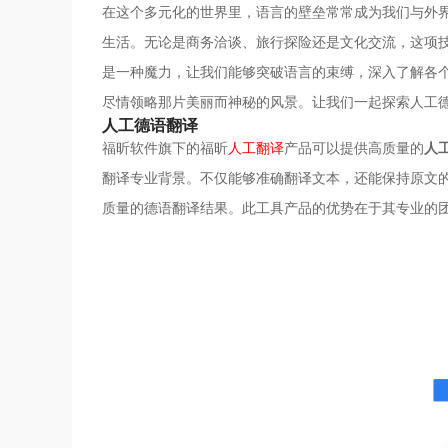
在这个多元化的世界里，语言的壁垒常常成为我们与外
生活。无论是商务洽谈、旅行探险还是文化交流，这项
是一种魔力，让我们能够突破语言的束缚，深入了解各
尽情领略那片美丽而神秘的风景。让我们一起探索人工
人工德语翻译
福昕软件旗下的福昕
人工翻译
产品可以提供高质量的
人
翻译专业背景。不仅能够准确翻译文本，还能保持原文
质量的德语翻译结果。此工具产品的优势在于其专业的