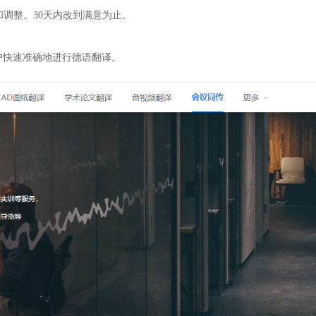
和调整。30天内改到满意为止。
户快速准确地进行德语翻译。