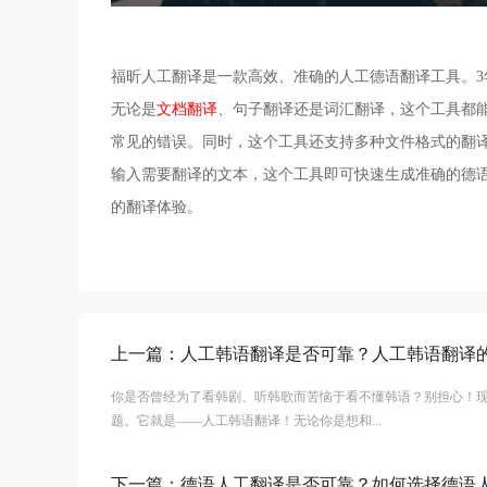
福昕人工翻译是一款高效、准确的人工德语翻译工具。3
无论是
文档翻译
、句子翻译还是词汇翻译，这个工具都
常见的错误。同时，这个工具还支持多种文件格式的翻译
输入需要翻译的文本，这个工具即可快速生成准确的德
的翻译体验。
上一篇：
人工韩语翻译是否可靠？人工韩语翻译
你是否曾经为了看韩剧、听韩歌而苦恼于看不懂韩语？别担心！
题。它就是——人工韩语翻译！无论你是想和...
下一篇：
德语人工翻译是否可靠？如何选择德语