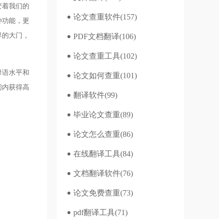
变着我们的
论文查重软件
(157)
种功能，更
界的大门，
PDF文档翻译
(106)
论文查重工具
(102)
母语水平和
论文如何查重
(101)
间内获得高
翻译软件
(99)
毕业论文查重
(89)
论文怎么查重
(86)
在线翻译工具
(84)
文档翻译软件
(76)
论文免费查重
(73)
pdf翻译工具
(71)