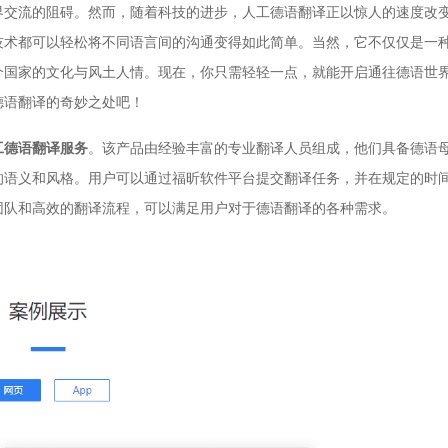
界交流的阻碍。然而，随着科技的进步，人工德语翻译正以惊人的速度改
技术都可以轻松将不同语言间的沟通变得如此简单。当然，它不仅仅是一
个国家的文化与风土人情。现在，你只需轻轻一点，就能开启通往德语世
德语翻译的奇妙之处吧！
工德语翻译服务
。该产品由经验丰富的专业翻译人员组成，他们具备德语
的语义和风格。用户可以通过福昕软件平台提交翻译任务，并在规定的时
团队和高效的翻译流程，可以满足用户对于德语翻译的各种需求。