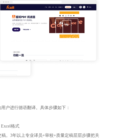
助用户进行德语翻译。具体步骤如下：
xcel格式
给交稿。3年以上专业译员+审校+质量定稿层层步骤把关