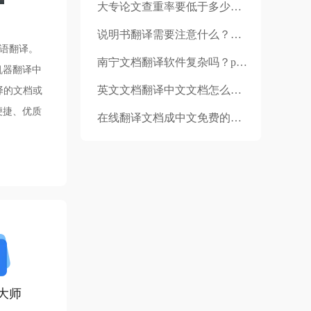
大专论文查重率要低于多少才可以？论文查重是和什么对比？
说明书翻译需要注意什么？说明书翻译哪家好？
德语翻译。
南宁文档翻译软件复杂吗？ppt翻译软件哪个好？
机器翻译中
英文文档翻译中文文档怎么做？Word文档英文怎么翻译为中文？
译的文档或
便捷、优质
在线翻译文档成中文免费的软件有哪些？福昕在线翻译教程？
大师