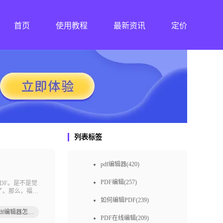
首页
使用教程
最新资讯
定价
列表标签
pdf编辑器(420)
PDF编辑(257)
DF。是不是觉
了。那么，福昕
款
如何编辑PDF(239)
福昕pdf编辑器怎么合并文件
PDF在线编辑(209)