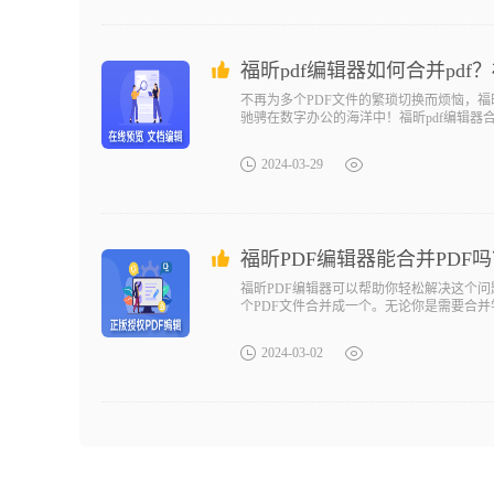
福昕pdf编辑器如何合并pdf？
不再为多个PDF文件的繁琐切换而烦恼，福
驰骋在数字办公的海洋中！福昕pdf编辑器
PDF文件。用户可以通过此工具产品将多个
2024-03-29
福昕PDF编辑器能合并PDF
福昕PDF编辑器可以帮助你轻松解决这个
个PDF文件合并成一个。无论你是需要合并
合并变得简单又高效！福昕pdf编辑器合并
可以通过
2024-03-02