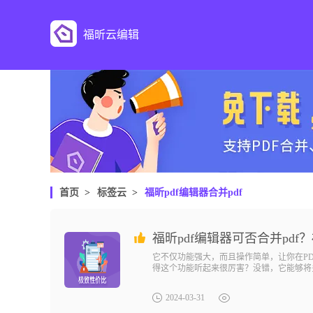
福昕云编辑
首页
>
标签云
>
福昕pdf编辑器合并pdf
福昕pdf编辑器可否合并pdf？
它不仅功能强大，而且操作简单，让你在PD
得这个功能听起来很厉害？没错，它能够将
PDF编辑器怎么合并PDF呢？让我来告诉你
2024-03-31