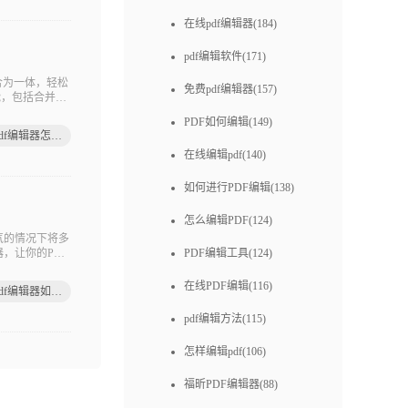
在线pdf编辑器(184)
pdf编辑软件(171)
合为一体，轻松
免费pdf编辑器(157)
能，包括合并
PDF如何编辑(149)
福昕pdf编辑器怎么使用
在线编辑pdf(140)
如何进行PDF编辑(138)
怎么编辑PDF(124)
气的情况下将多
，让你的PDF
PDF编辑工具(124)
编辑工具，用户
在线PDF编辑(116)
福昕pdf编辑器如何合并pdf
pdf编辑方法(115)
怎样编辑pdf(106)
福昕PDF编辑器(88)