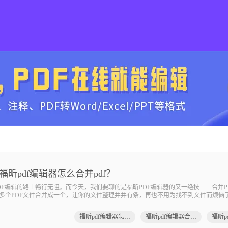
福昕pdf编辑器怎么合并pdf？
F编辑的路上畅行无阻。而今天，我们要聊的是福昕PDF编辑器的又一绝技——合并P
多个PDF文件合并成一个，让你的文件整理井井有条，再也不用为找不到文件而烦恼
，这个“合”字，它真的很简单！福昕pdf编辑器合并pdf福昕云编辑是福昕软件旗下的一
福昕pdf编辑器怎么合并pdf
福昕pdf编辑器合并pdf