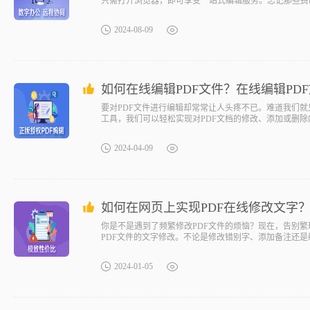
只需打开浏览器，即可享受一站式编辑服务。忘记那些费
片和链接。不仅如此，它还支持多种字体和格式的调整，
pdf文件编辑在线福昕云编辑是福昕软件旗下的在线PDF
2024-08-09
如何在线编辑PDF文件？在线编辑PD
要对PDF文件进行编辑却常常让人头疼不已。难道我们就
工具，我们可以轻松实现对PDF文档的修改、添加或删
辑工具而烦恼，更不用担心文件格式的兼容问题。想象一
2024-04-09
如何在网页上实现PDF在线修改文字？
你是不是遇到了频繁修改PDF文件的烦恼？现在，告别
PDF文件的文字修改。不论是修改错别字、添加备注还
2024-01-05