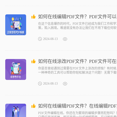
如何在线编辑PDF文件？PDF文件可
在这个信息爆炸的时代，PDF文件已经成为我们工作和学
策，陷入困境。难道就没有办法让我们在不用下载任何软
网址，即可在云端完成PDF文件的编辑，是不是觉得很神
编辑之旅吧！pdf文件在线编辑福昕云编辑是福昕软件旗
2024-08-13
如何在线涂改PDF文件？PDF文件可
你是否曾经遇到过需要在PDF文件上涂改的烦恼？有时
一种神奇的工具可以帮助你轻松解决这个问题！无需下载
习、工作还是签署合同，这个便捷的工具都能让你事半功倍
昕云编辑是福昕软件旗下的一款在线PDF编辑工具，
2024-08-13
如何在线编辑PDF文件？在线编辑PD
PDF文件编辑在线，你还在为繁琐的编辑步骤而犯愁吗？